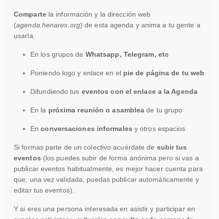
Comparte
la información y la dirección web
(
agenda.henares.org
) de esta agenda y anima a tu gente a
usarla.
En los grupos de
Whatsapp, Telegram, etc
Poniendo logo y enlace en el
pie de página de tu web
Difundiendo tus
eventos con el enlace a la Agenda
En la
próxima reunión o asamblea
de tu grupo
En
conversaciones informales
y otros espacios
Si formas parte de un colectivo acuérdate de
subir tus
eventos
(los puedes subir de forma anónima pero si vas a
publicar eventos habitualmente, es mejor hacer cuenta para
que, una vez validada, puedas publicar automáticamente y
editar tus eventos).
Y si eres una persona interesada en asistir y participar en