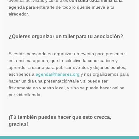
eventos activistas y culturales
consulta cada semana la
agenda
para enterarte de todo lo que se mueve a tu
alrededor.
¿Quieres organizar un taller para tu asociación?
Si estáis pensando en organizar un evento para presentar
esta misma agenda, que tu colectivo la conozca bien y
aprender a usarla para publicar eventos y dejarlos bonitos,
escríbenos a
agenda@henares.org
y nos organizamos para
hacer un día una presentación/taller, si puede ser
físicamente en vuestro local, y sino se puede hacer online
por videollamda.
¡Tú también puedes hacer que esto crezca,
gracias!