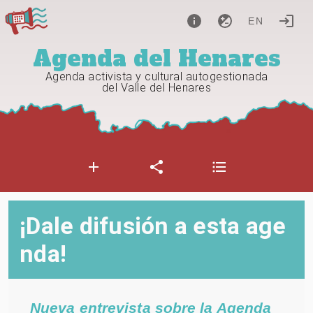
EN
Agenda del Henares
Agenda activista y cultural autogestionada
del Valle del Henares
¡Dale difusión a esta age
nda!
Nueva entrevista sobre la Agenda