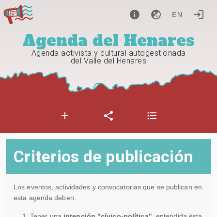
EN
Agenda del Henares
Agenda activista y cultural autogestionada
del Valle del Henares
Criterios de publicación
Los eventos, actividades y convocatorias que se publican en
esta agenda deben:
Tener una
intención "cívico-política"
, entendida ésta