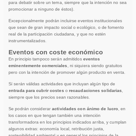
para debatir sobre un tema, siempre que la intención no sea
promocionar a ninguno de éstos).
Excepcionalmente podrán incluirse eventos institucionales
que sean de gran impacto social o ecológico, o de fomento
real de la participación ciudadana, y que no estén
instrumentalizados.
Eventos con coste económico
En principio tampoco serán admitidos
eventos
eminentemente comerciales
, ni siquiera siendo gratuitos
pero con la intención de promover algún producto en venta.
Sí serán válidas actividades que incluyan algún tipo de
entrada para cubrir costes
o
recaudaciones solidarias
,
siempre que los precios sean razonables.
Se podrán considerar
actividades con ánimo de lucro
, en
los casos en que tengan también una intención
transformadora en los principios indicados arriba, y cumplan
algunos extras: economía local, retribución justa,
sostenibilidad ambiental y en general los principios de la