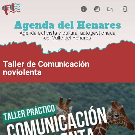
EN
Agenda del Henares
Agenda activista y cultural autogestionada
del Valle del Henares
Taller de Comunicación
noviolenta