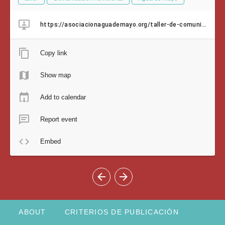
https://asociacionaguademayo.org/taller-de-comunicacion-no-violenta/
Copy link
Show map
Add to calendar
Report event
Embed
ABOUT
CRITERIOS DE PUBLICACIÓN