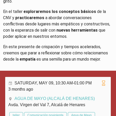
grito.
En el taller
exploraremos los conceptos básicos
de la
CNV y
practicaremos
a abordar conversaciones
conflictivas desde lugares más empáticos y constructivos,
con la esperanza de salir con
nuevas herramientas
que
poder aplicar en nuestros entornos.
En este presente de crispación y tiempos acelerados,
creemos que parar a reflexionar sobre cómo relacionarnos
desde la
empatía
es una semilla para un mundo mejor.
SATURDAY, MAY 09, 10:30 AM-01:00 PM
3 months ago
AGUA DE MAYO (ALCALÁ DE HENARES)
Avda. Virgen del Val 7, Alcalá de Henares
taller
Comunicación noviolenta
Agua de Mayo