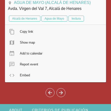
AGUA DE MAYO (ALCALÁ DE HENARES)
Avda. Virgen del Val 7, Alcalá de Henares
Alcalá de Henares
Agua de Mayo
lectura
Copy link
Show map
Add to calendar
Report event
Embed
ABOUT
CRITERIOS DE PUBLICACIÓN