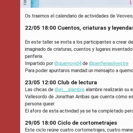
Os traemos el calendario de actividades de Veoveo
22/05 18:00 Cuentos, criaturas y leyendas
En este taller se invita a los participantes a crear 
imaginado de criaturas, cuentos y lugares inventad
periferia.
Impartido por
@quemovid4
de
@periferiasilvestre
Para poder apuntaros mandad un mensajito a quem
23/05 12:00 Club de lectura
Las chicas de
@el__alambre
alambre realizarán su e
Vallesordo de Jonathan Arribas que cuenta cómo e
persona queer.
El aforo de esta actividad ya se ha completado per
29/05 18:00 Ciclo de cortometrajes
Este ciclo reúne cuatro cortometrajes, cuatro maner