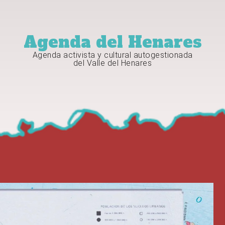
Agenda del Henares
Agenda activista y cultural autogestionada
del Valle del Henares