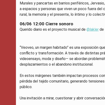
Murales y pancartas en barrios periféricos, Jervasio
a espacios y personas que viven un poco fuera del ce
rural, la memoria y el presente, lo íntimo y lo colecti
06/06 12:00 Cierre sonoro
Querido diario es el proyecto musical de
@lakler
de
“Veoveo, un margen habitado” es una exposición que 
conflicto y transformación. A través de distintas prá
videoensayo, moda y diseño— se abordan problemática
desplazamientos o el abandono institucional.
En estos márgenes también impactan procesos como la
pérdida del tejido comunitario, generando tensiones 
público.
Una invitación a mirar, cuestionar y abrir conversaci