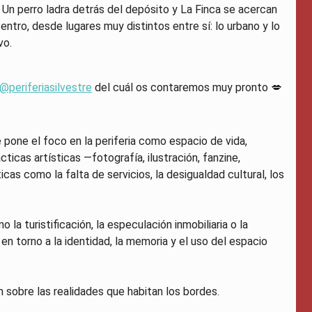
, Un perro ladra detrás del depósito y La Finca se acercan
ntro, desde lugares muy distintos entre sí: lo urbano y lo
vo.
@periferiasilvestre
del cuál os contaremos muy pronto 💋
pone el foco en la periferia como espacio de vida,
cticas artísticas —fotografía, ilustración, fanzine,
s como la falta de servicios, la desigualdad cultural, los
 turistificación, la especulación inmobiliaria o la
en torno a la identidad, la memoria y el uso del espacio
ón sobre las realidades que habitan los bordes.