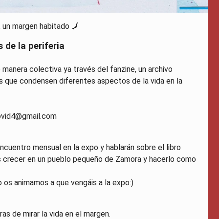
, un margen habitado 🗾
 de la periferia
de manera colectiva ya través del fanzine, un archivo
os que condensen diferentes aspectos de la vida en la
ovid4@gmail.com
ncuentro mensual en la expo y hablarán sobre el libro
s crecer en un pueblo pequeño de Zamora y hacerlo como
o os animamos a que vengáis a la expo:)
as de mirar la vida en el margen.