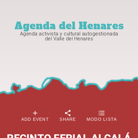
Agenda del Henares
Agenda activista y cultural autogestionada
del Valle del Henares
ADD EVENT
SHARE
MODO LISTA