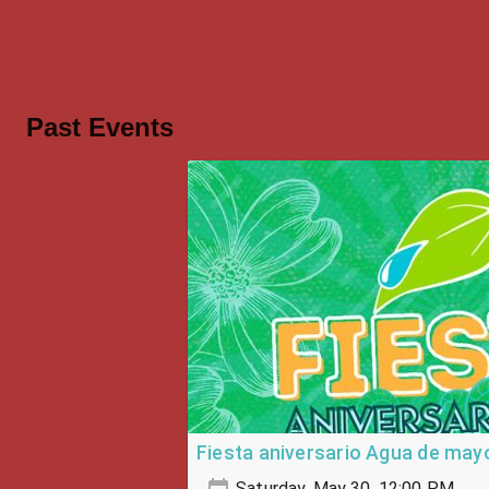
Past Events
Fiesta aniversario Agua de may
Saturday, May 30, 12:00 PM