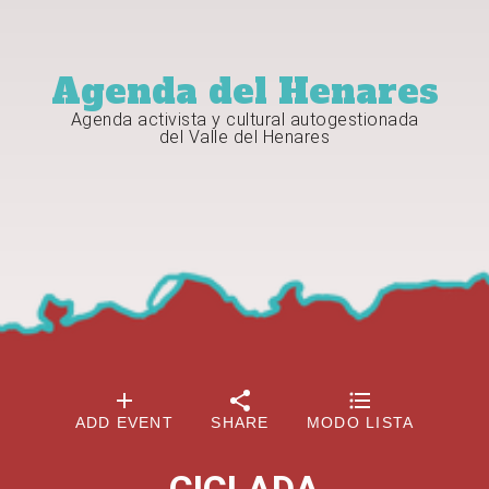
Agenda del Henares
Agenda activista y cultural autogestionada
del Valle del Henares
ADD EVENT
SHARE
MODO LISTA