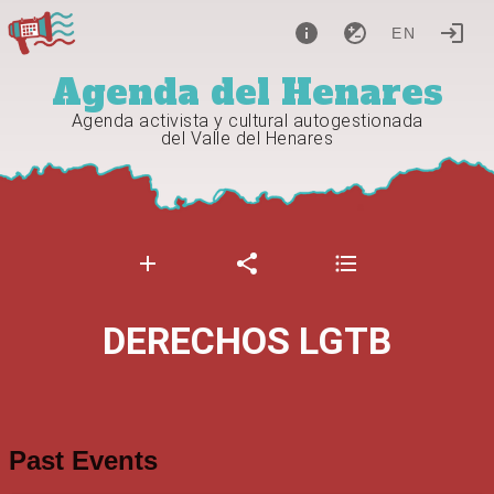
EN
Agenda del Henares
Agenda activista y cultural autogestionada
del Valle del Henares
DERECHOS LGTB
Past Events