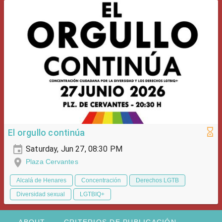
El orgullo continúa
Saturday, Jun 27, 08:30 PM
Plaza Cervantes
Alcalá de Henares
Concentración
Derechos LGTB
Diversidad sexual
LGTBIQ+