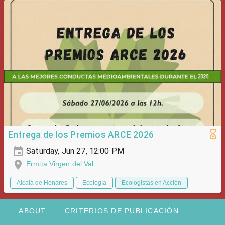
Entrega de los Premios ARCE 2026
Saturday, Jun 27, 12:00 PM
Ermita Virgen del Val
Alcalá de Henares
Ecología
Ecologistas en Acción
ABOUT
CRITERIOS DE PUBLICACIÓN