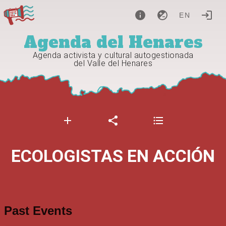
EN
Agenda del Henares
Agenda activista y cultural autogestionada
del Valle del Henares
ECOLOGISTAS EN ACCIÓN
Past Events