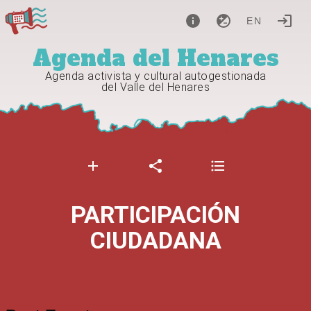
EN
Agenda del Henares
Agenda activista y cultural autogestionada
del Valle del Henares
PARTICIPACIÓN
CIUDADANA