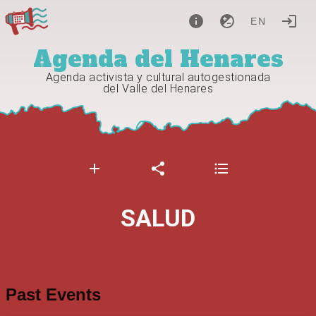
EN
Agenda del Henares
Agenda activista y cultural autogestionada
del Valle del Henares
SALUD
Past Events