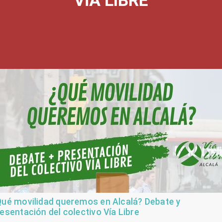
VÍA LIBRE
ué movilidad queremos en Alcalá? Debate y
esentación del colectivo Vía Libre