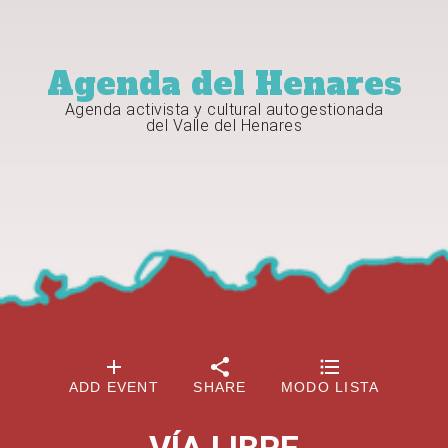
Agenda del Henares
Agenda activista y cultural autogestionada
del Valle del Henares
ADD EVENT
SHARE
MODO LISTA