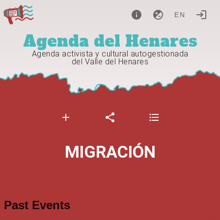
EN
Agenda del Henares
Agenda activista y cultural autogestionada
del Valle del Henares
MIGRACIÓN
Past Events