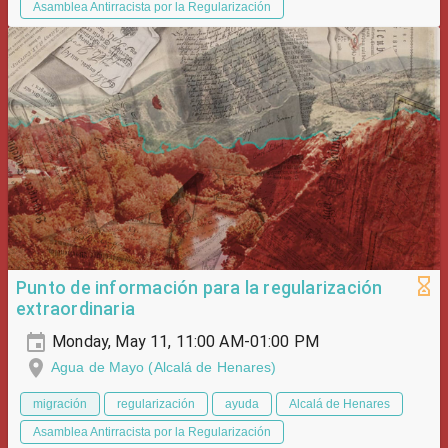
Asamblea Antirracista por la Regularización
Punto de información para la regularización
extraordinaria
Monday, May 11, 11:00 AM-01:00 PM
Agua de Mayo (Alcalá de Henares)
migración
regularización
ayuda
Alcalá de Henares
Asamblea Antirracista por la Regularización