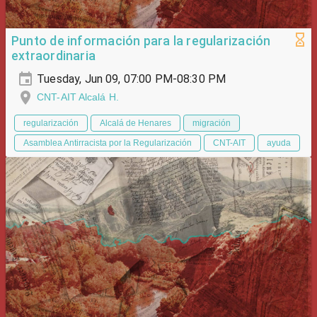
Punto de información para la regularización
extraordinaria
Tuesday, Jun 09, 07:00 PM-08:30 PM
CNT-AIT Alcalá H.
regularización
Alcalá de Henares
migración
Asamblea Antirracista por la Regularización
CNT-AIT
ayuda