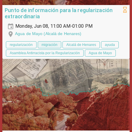
Punto de información para la regularización
extraordinaria
Monday, Jun 08, 11:00 AM-01:00 PM
Agua de Mayo (Alcalá de Henares)
regularización
migración
Alcalá de Henares
ayuda
Asamblea Antirracista por la Regularización
Agua de Mayo