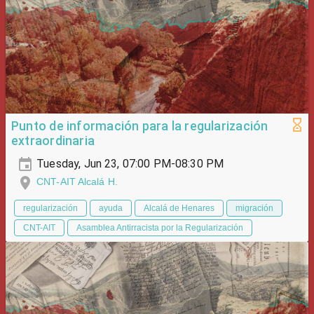
Punto de información para la regularización
extraordinaria
Tuesday, Jun 23, 07:00 PM-08:30 PM
CNT-AIT Alcalá H.
regularización
ayuda
Alcalá de Henares
migración
CNT-AIT
Asamblea Antirracista por la Regularización