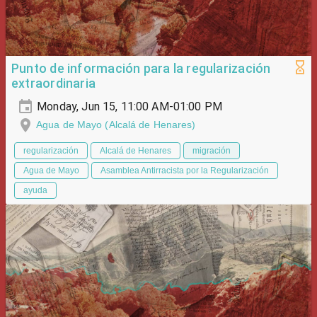
Punto de información para la regularización
extraordinaria
Monday, Jun 15, 11:00 AM-01:00 PM
Agua de Mayo (Alcalá de Henares)
regularización
Alcalá de Henares
migración
Agua de Mayo
Asamblea Antirracista por la Regularización
ayuda