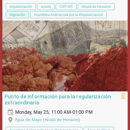
regularización
ayuda
CNT-AIT
Alcalá de Henares
migración
Asamblea Antirracista por la Regularización
Punto de información para la regularización
extraordinaria
Monday, May 25, 11:00 AM-01:00 PM
Agua de Mayo (Alcalá de Henares)