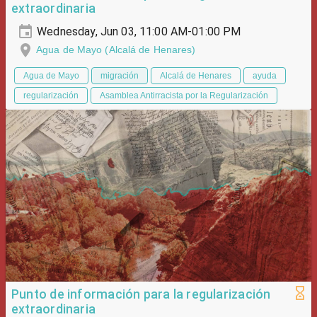
extraordinaria
Wednesday, Jun 03, 11:00 AM-01:00 PM
Agua de Mayo (Alcalá de Henares)
Agua de Mayo
migración
Alcalá de Henares
ayuda
regularización
Asamblea Antirracista por la Regularización
Punto de información para la regularización
extraordinaria