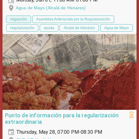
Agua de Mayo (Alcalá de Henares)
migración
Asamblea Antirracista por la Regularización
regularización
ayuda
Alcalá de Henares
Agua de Mayo
Punto de información para la regularización
extraordinaria
Thursday, May 28, 07:00 PM-08:30 PM