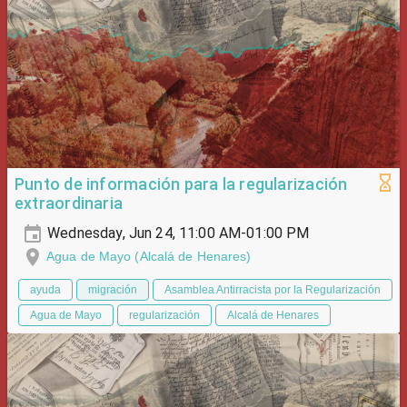
Punto de información para la regularización
extraordinaria
Wednesday, Jun 24, 11:00 AM-01:00 PM
Agua de Mayo (Alcalá de Henares)
ayuda
migración
Asamblea Antirracista por la Regularización
Agua de Mayo
regularización
Alcalá de Henares