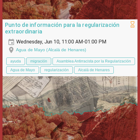
Punto de información para la regularización
extraordinaria
Wednesday, Jun 10, 11:00 AM-01:00 PM
Agua de Mayo (Alcalá de Henares)
ayuda
migración
Asamblea Antirracista por la Regularización
Agua de Mayo
regularización
Alcalá de Henares