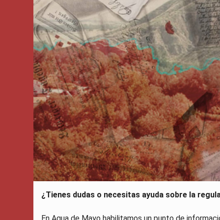
¿Tienes dudas o necesitas ayuda sobre la regul
En Agua de Mayo habilitamos un punto de informaci