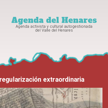
Agenda del Henares
Agenda activista y cultural autogestionada
del Valle del Henares
regularización extraordinaria