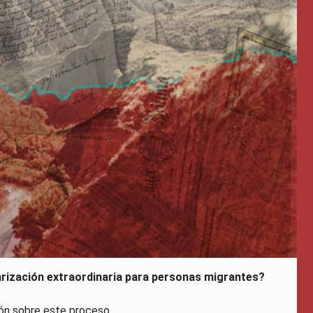
arización extraordinaria para personas migrantes?
ón sobre este proceso.