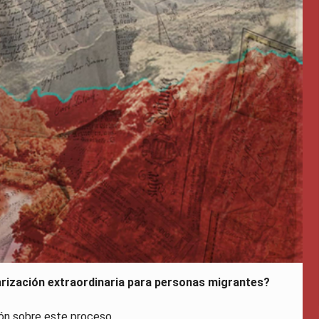
arización extraordinaria para personas migrantes?
ón sobre este proceso.