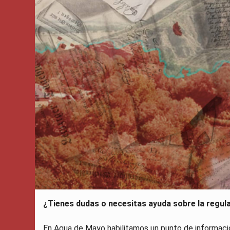
¿Tienes dudas o necesitas ayuda sobre la regul
En Agua de Mayo habilitamos un punto de informaci