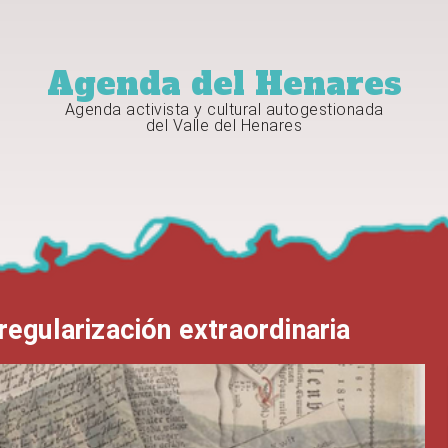
Agenda del Henares
Agenda activista y cultural autogestionada
del Valle del Henares
regularización extraordinaria